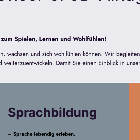
zum Spielen, Lernen und Wohlfühlen!
en, wachsen und sich wohlfühlen können. Wir begleiten 
nd weiterzuentwickeln. Damit Sie einen Einblick in uns
Sprachbildung
–
Sprache lebendig erleben
.